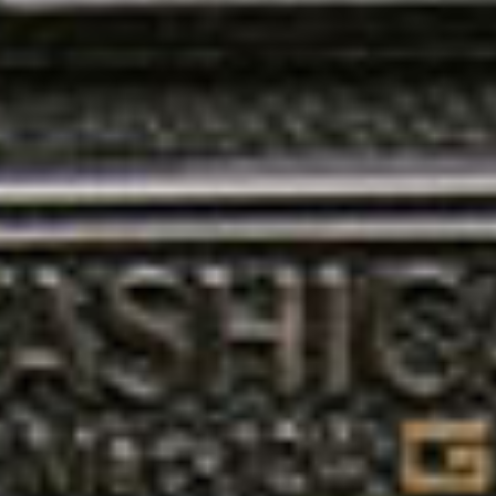
INSTAGRAM TOUR
Este tour personalizável irá levá-lo aos melhores spots,
lugares mais incríveis e instagramáveis que pode encontrar
na região acompanhado por um fotógrafo profissional
SOLICITAR UM ORÇAMENTO